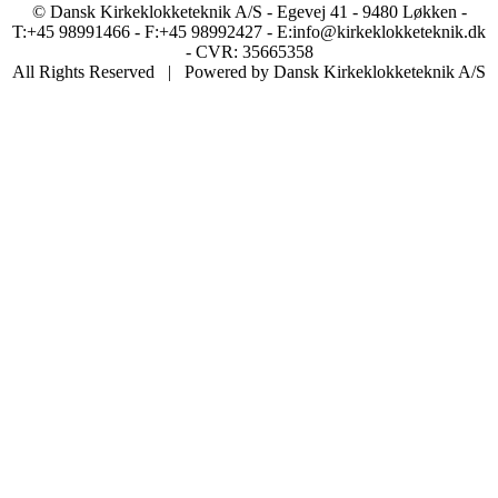
© Dansk Kirkeklokketeknik A/S - Egevej 41 - 9480 Løkken -
T:+45 98991466 - F:+45 98992427 - E:info@kirkeklokketeknik.dk
- CVR: 35665358
All Rights Reserved | Powered by Dansk Kirkeklokketeknik A/S