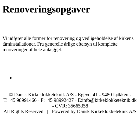
Renoveringsopgaver
Vi udfører alle former for renovering og vedligeholdelse af kirkens
tårninstallationer. Fra generelle årlige eftersyn til komplette
renoveringer af hele anlægget.
© Dansk Kirkeklokketeknik A/S - Egevej 41 - 9480 Løkken -
T:+45 98991466 - F:+45 98992427 - E:info@kirkeklokketeknik.dk
- CVR: 35665358
All Rights Reserved | Powered by Dansk Kirkeklokketeknik A/S